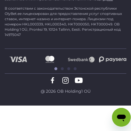
В соответствии с законодательством Эстонской республики
OlyBet.ee лицензирован для предоставления услуг спортивных
ставок, интернет-казино и интернет-покера. Лицензии под
номером HKL000339, HKL000340, HKT000050, HKT000049. OB
Holding 1 OÜ, Pronksi 19, 10124 Tallinn, Eesti. Регистрационый код
14975047
@ 2026 OB Holding1 OÜ