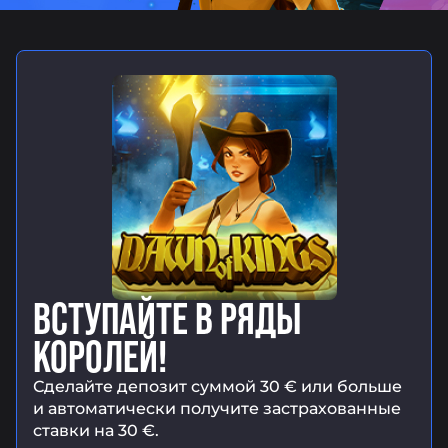
ВСТУПАЙТЕ В РЯДЫ
КОРОЛЕЙ!
Сделайте депозит суммой 30 € или больше
и автоматически получите застрахованные
ставки на 30 €.