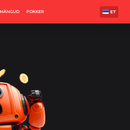
 MÄNGUD
POKKER
ET