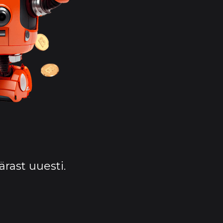
rast uuesti.